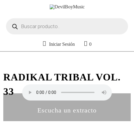
Búsqueda
de
productos
Iniciar Sesión
0
RADIKAL TRIBAL VOL.
33
Escucha un extracto