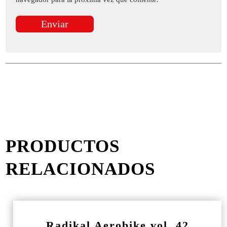
PRODUCTOS
RELACIONADOS
Radikal Aerobike vol. 42