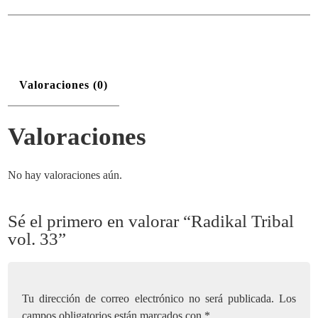
33
cantidad
Valoraciones (0)
Valoraciones
No hay valoraciones aún.
Sé el primero en valorar “Radikal Tribal
vol. 33”
Tu dirección de correo electrónico no será publicada.
Los
campos obligatorios están marcados con
*