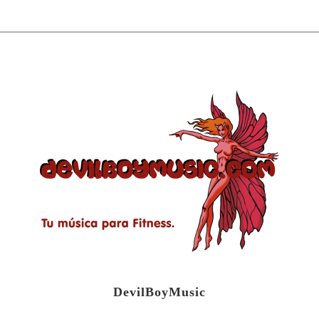
DevilBoyMusic