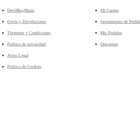
DevilBoyMusic
Mi Cuenta
Envío y Devoluciones
Seguimiento de Pedid
Términos y Condiciones
Mis Pedidos
Política de privacidad
Descargas
Aviso Legal
Política de Cookies