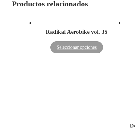
Productos relacionados
Radikal Aerobike vol. 35
Seleccionar opciones
D