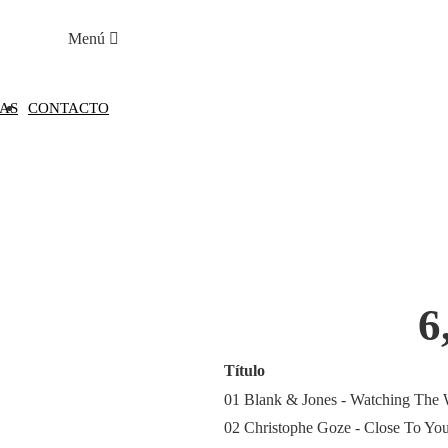
Menú
AS
CONTACTO
6
Título
01 Blank & Jones - Watching The
02 Christophe Goze - Close To Yo