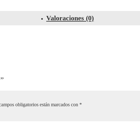
Valoraciones (0)
7”
campos obligatorios están marcados con
*