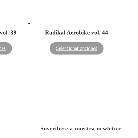
vol. 39
Radikal Aerobike vol. 44
nes
Seleccionar opciones
Suscribete a nuestra newletter