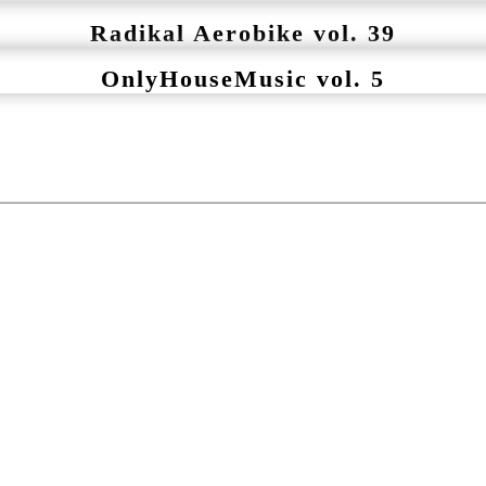
Radikal Aerobike vol. 39
OnlyHouseMusic vol. 5