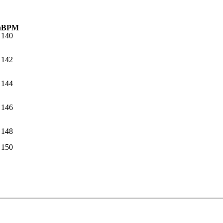
n
BPM
140
142
144
146
148
150