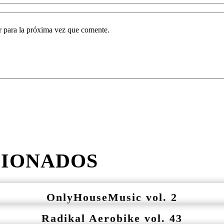
r para la próxima vez que comente.
CIONADOS
OnlyHouseMusic vol. 2
Radikal Aerobike vol. 43